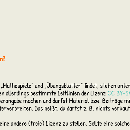
n?
„Mathespiele“ und „Übungsblätter“ findet, stehen unter 
en allerdings bestimmte Leitlinien der Lizenz
CC BY-SA
erangabe machen und darfst Material bzw. Beiträge m
erverbreiten. Das heißt, du darfst z. B. nichts verkauf
eine andere (freie) Lizenz zu stellen. Sollte eine solch