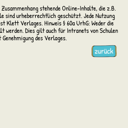
n Zusammenhang stehende Online-Inhalte, die z.B.
ile sind urheberrechtlich geschützt. Jede Nutzung
nst Klett Verlages. Hinweis § 60a UrhG: Weder die
lt werden. Dies gilt auch für Intranets von Schulen
it Genehmigung des Verlages.