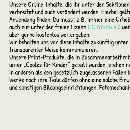
Unsere Online-Inhalte, die ihr unter den Sektionen 
verbreitet und auch verändert werden. Hierbei gelt
Anwendung finden. Du musst z B. immer eine Urheb
auch nur unter der freien Lizenz
CC BY-SA 4.0
weit
aber gerne kostenlos weitergeben.
Wir behalten uns vor diese Inhalte zukünftig unter 
transparenter Weise kommunizieren.
Unsere Print-Produkte, die in Zusammenarbeit mit
unter „Cooles für Kinder“ geteilt wurden, stehen n
in anderen als den gesetzlich zugelassenen Fällen 
Werke noch ihre Teile dürfen ohne eine solche Einw
und sonstigen Bildungseinrichtungen. Fotomechani