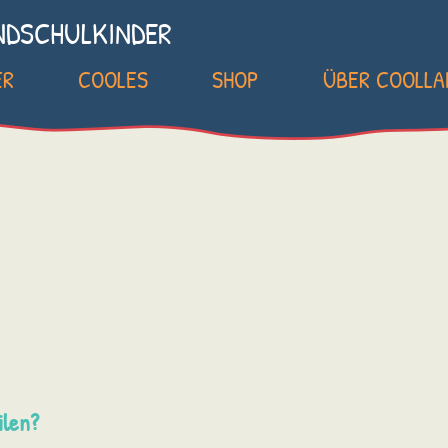
NDSCHULKINDER
ER
COOLES
SHOP
ÜBER COOLL
ilen?