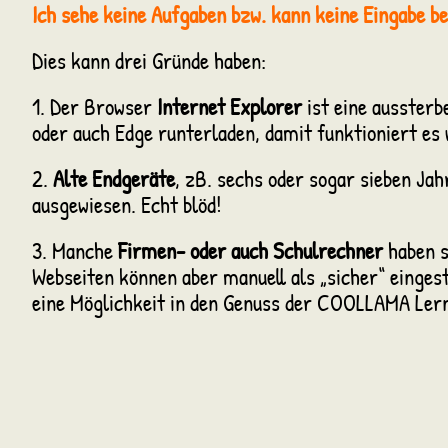
Ich sehe keine Aufgaben bzw. kann keine Eingabe be
Dies kann drei Gründe haben:
1. Der Browser
Internet Explorer
ist eine aussterb
oder auch Edge runterladen, damit funktioniert es
2.
Alte Endgeräte
, zB. sechs oder sogar sieben Jah
ausgewiesen. Echt blöd!
3. Manche
Firmen- oder auch Schulrechner
haben s
Webseiten können aber manuell als „sicher“ einges
eine Möglichkeit in den Genuss der COOLLAMA Ler