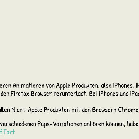
eren Animationen von Apple Produkten, also iPhones, iP
en Firefox Browser herunterlädt. Bei iPhones und iPads
 allen Nicht-Apple Produkten mit den Browsern Chrome,
erschiedenen Pups-Variationen anhören können, haben w
of Fart