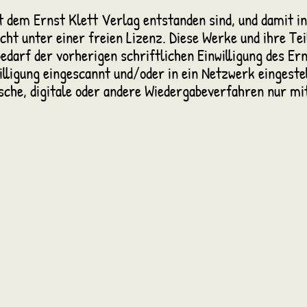
 dem Ernst Klett Verlag entstanden sind, und damit i
icht unter einer freien Lizenz. Diese Werke und ihre Te
bedarf der vorherigen schriftlichen Einwilligung des Er
illigung eingescannt und/oder in ein Netzwerk eingestel
sche, digitale oder andere Wiedergabeverfahren nur m