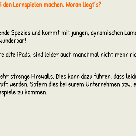
i den Lernspielen machen. Woran liegt’s?
ende Spezies und kommt mit jungen, dynamischen Lamas
 wunderbar!
re alte iPads, sind leider auch manchmal nicht mehr rich
ehr strenge Firewalls. Dies kann dazu führen, dass lei
tuft werden. Sofern dies bei eurem Unternehmen bzw. e
nspiele zu kommen.