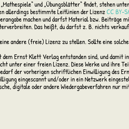
„Mathespiele“ und „Übungsblätter“ findet, stehen unter 
en allerdings bestimmte Leitlinien der Lizenz
CC BY-SA
erangabe machen und darfst Material bzw. Beiträge m
erverbreiten. Das heißt, du darfst z. B. nichts verkauf
eine andere (freie) Lizenz zu stellen. Sollte eine solch
 dem Ernst Klett Verlag entstanden sind, und damit i
icht unter einer freien Lizenz. Diese Werke und ihre Te
bedarf der vorherigen schriftlichen Einwilligung des Er
illigung eingescannt und/oder in ein Netzwerk eingestel
sche, digitale oder andere Wiedergabeverfahren nur m