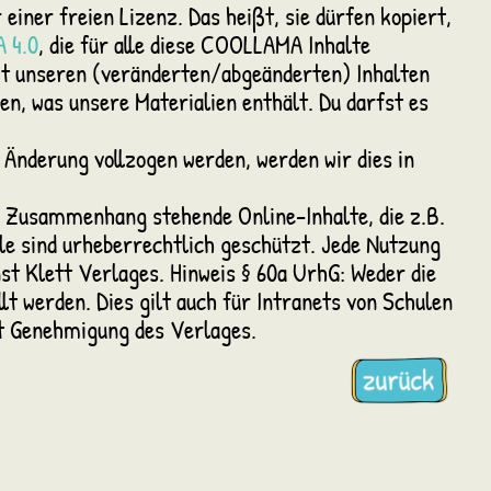
einer freien Lizenz. Das heißt, sie dürfen kopiert,
 4.0
, die für alle diese COOLLAMA Inhalte
it unseren (veränderten/abgeänderten) Inhalten
en, was unsere Materialien enthält. Du darfst es
e Änderung vollzogen werden, werden wir dies in
n Zusammenhang stehende Online-Inhalte, die z.B.
ile sind urheberrechtlich geschützt. Jede Nutzung
nst Klett Verlages. Hinweis § 60a UrhG: Weder die
lt werden. Dies gilt auch für Intranets von Schulen
it Genehmigung des Verlages.