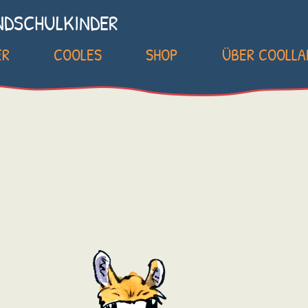
NDSCHULKINDER
ER
COOLES
SHOP
ÜBER COOLL