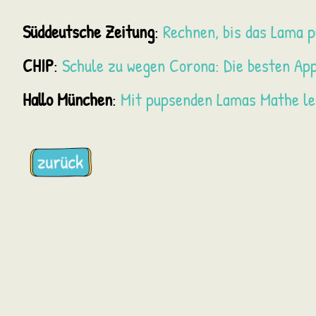
Süddeutsche Zeitung
:
Rechnen, bis das Lama 
CHIP
:
Schule zu wegen Corona: Die besten Ap
Hallo München
:
Mit pupsenden Lamas Mathe l