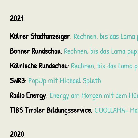
2021
Kölner Stadtanzeiger
:
Rechnen, bis das Lama 
Bonner Rundschau
:
Rechnen, bis das Lama pup
Kölnische Rundschau
:
Rechnen, bis das Lama 
SWR3
:
PopUp mit Michael Spleth
Radio Energy
:
Energy am Morgen mit dem Mü
TIBS Tiroler Bildungsservice
:
COOLLAMA- Mat
2020