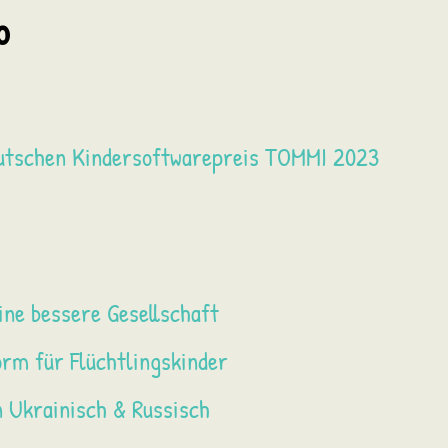
o
eutschen Kindersoftwarepreis TOMMI 2023
ine bessere Gesellschaft
rm für Flüchtlingskinder
 Ukrainisch & Russisch