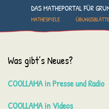
DAS MATHEPORTAL FÜR GRU
MATHESPIELE
ÜBUNGSBLÄTT
Was gibt’s Neues?
COOLLAMA in Presse und Radio
COOLLAMA in Videos