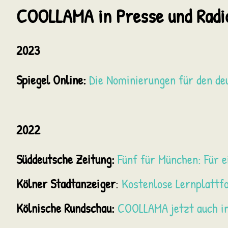
COOLLAMA in Presse und Radi
2023
Spiegel Online
:
Die Nominierungen für den d
2022
Süddeutsche Zeitung
:
Fünf für München: Für e
Kölner Stadtanzeiger
:
Kostenlose Lernplattfo
Kölnische Rundschau
:
COOLLAMA jetzt auch in