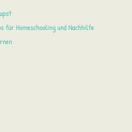
pupst
ps für Homeschooling und Nachhilfe
ernen