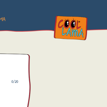
AMA
0
/20