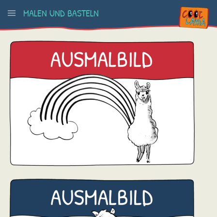
MALEN UND BASTELN