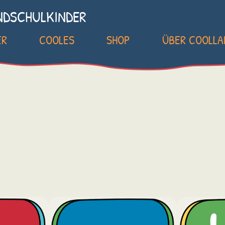
NDSCHULKINDER
ER
COOLES
SHOP
ÜBER COOLL