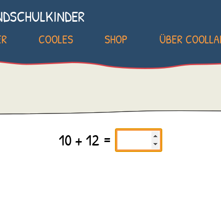
NDSCHULKINDER
ER
COOLES
SHOP
ÜBER COOLL
10 + 12 =