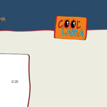
AMA
0
/20