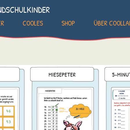
NDSCHULKINDER
ER
COOLES
SHOP
ÜBER COOLL