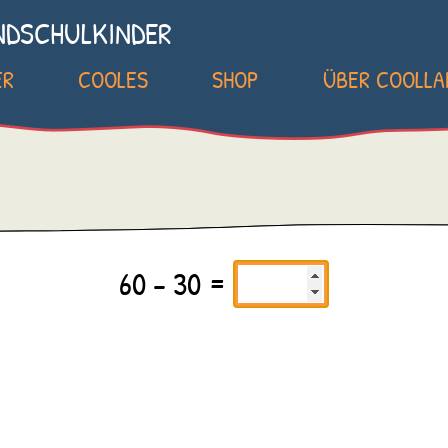
NDSCHULKINDER
ER
COOLES
SHOP
ÜBER COOLL
60 - 30 =