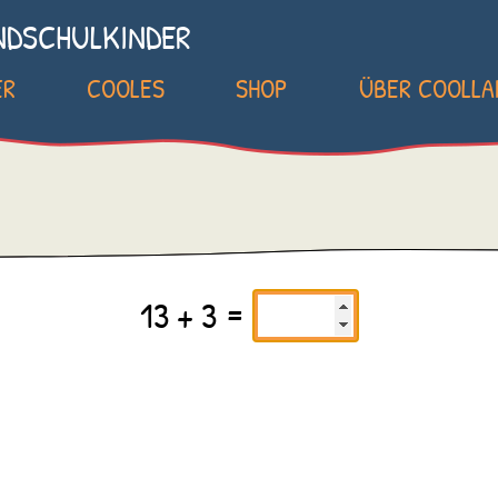
NDSCHULKINDER
ER
COOLES
SHOP
ÜBER COOLL
13 + 3 =