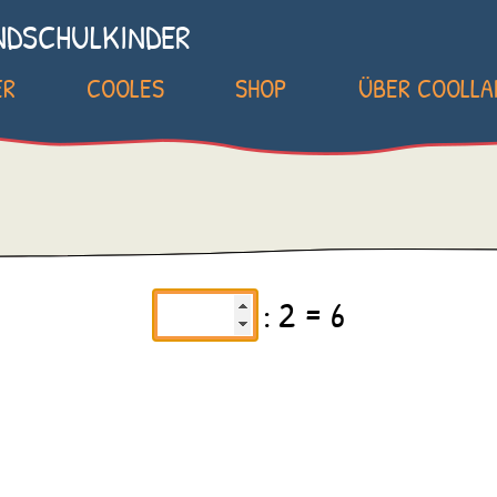
NDSCHULKINDER
ER
COOLES
SHOP
ÜBER COOLL
: 2 = 6