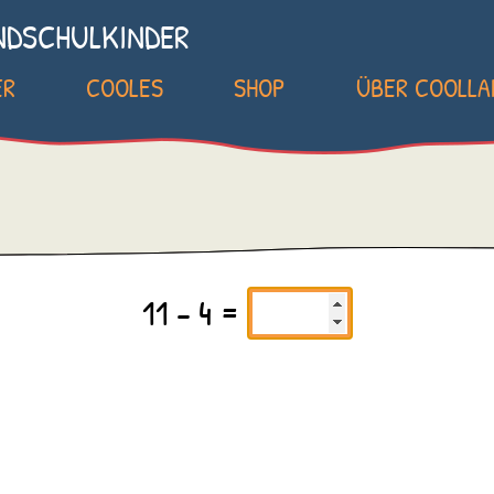
NDSCHULKINDER
ER
COOLES
SHOP
ÜBER COOLL
11 - 4 =