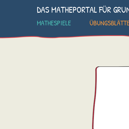
DAS MATHEPORTAL FÜR GRU
MATHESPIELE
ÜBUNGSBLÄTT