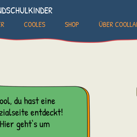
NDSCHULKINDER
ER
COOLES
SHOP
ÜBER COOLL