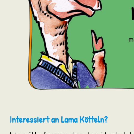
Interessiert an Lama Köttel
n?