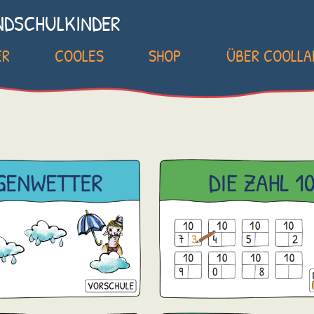
NDSCHULKINDER
ER
COOLES
SHOP
ÜBER COOLL