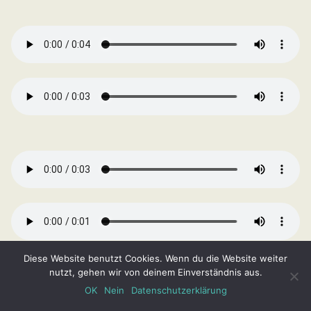
Diese Website benutzt Cookies. Wenn du die Website weiter
nutzt, gehen wir von deinem Einverständnis aus.
OK
Nein
Datenschutzerklärung