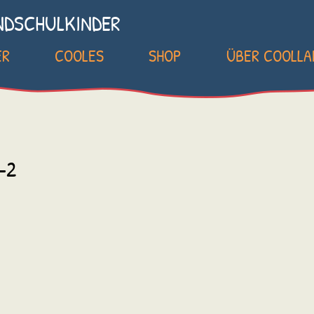
NDSCHULKINDER
ER
COOLES
SHOP
ÜBER COOLL
-2